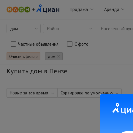
Продажа
Аренда
Населенный пунк
дом
Район
Частные объявления
С фото
Очистить фильтр
дом
Купить дом в Пензе
Новые
Сортировка
за все время
по умолчанию