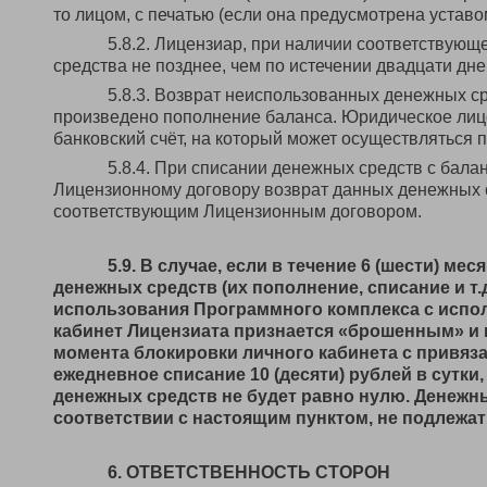
то лицом, с печатью (если она предусмотрена уставо
5.8.2. Лицензиар, при наличии соответствую
средства не позднее, чем по истечении двадцати дне
5.8.3. Возврат неиспользованных денежных с
произведено пополнение баланса. Юридическое лиц
банковский счёт, на который может осуществляться 
5.8.4. При списании денежных средств с бала
Лицензионному договору возврат данных денежных 
соответствующим Лицензионным договором.
5.9. В случае, если в течение 6 (шести) м
денежных средств (их пополнение, списание и т.
использования Программного комплекса с испол
кабинет Лицензиата признается «брошенным» и п
момента блокировки личного кабинета с привяза
ежедневное списание 10 (десяти) рублей в сутки,
денежных средств не будет равно нулю. Денежны
соответствии с настоящим пунктом, не подлежат
6. ОТВЕТСТВЕННОСТЬ СТОРОН