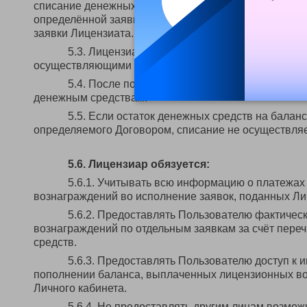
списание денежных средств с баланса (уменьшение 
определённой заявке является осуществлением лиц
заявки Лицензиата.
5.3. Лицензиар не участвует в правоотношен
осуществляющими перевод денежных средств на рас
5.4. После пополнения баланса остаток дене
денежным средствам.
5.5. Если остаток денежных средств на бала
определяемого Договором, списание не осуществляе
5.6. Лицензиар обязуется:
5.6.1. Учитывать всю информацию о платежах
вознаграждений во исполнение заявок, поданных Ли
5.6.2. Предоставлять Пользователю фактиче
вознаграждений по отдельным заявкам за счёт пере
средств.
5.6.3. Предоставлять Пользователю доступ к 
пополнении баланса, выплаченных лицензионных во
Личного кабинета.
5.6.4. Не предоставлять другим лицам возмо