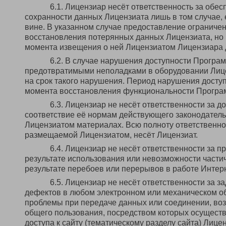
6.1. Лицензиар несёт ответственность за обе
сохранности данных Лицензиата лишь в том случае, 
вине. В указанном случае предоставление ограничен
восстановления потерянных данных Лицензиата, но н
момента извещения о ней Лицензиатом Лицензиара 
6.2. В случае нарушения доступности Програм
предотвратимыми неполадками в оборудовании Лице
на срок такого нарушения. Период нарушения досту
момента восстановления функциональности Програ
6.3. Лицензиар не несёт ответственности за
соответствие её нормам действующего законодател
Лицензиатом материалах. Всю полноту ответственно
размещаемой Лицензиатом, несёт Лицензиат.
6.4. Лицензиар не несёт ответственности за 
результате использования или невозможности части
результате перебоев или перерывов в работе Интерн
6.5. Лицензиар не несёт ответственности за 
дефектов в любом электронном или механическом об
проблемы при передаче данных или соединении, возн
общего пользования, посредством которых осуществл
доступа к сайту (тематическому разделу сайта) Лиценз