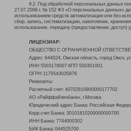
9.2. Под обработкой персональных данных п
27.07.2006 г. № 152 ФЗ «О персональных данных» д
использованием средств автоматизации или без исп
сбор, запись, систематизацию, накопление, хранение
использование, передачу (предоставление, доступ) 
ЛИЦЕНЗИАР:
ОБЩЕСТВО С ОГРАНИЧЕННОЙ ОТВЕТСТВ
Адрес: 644024, Омская область, город Омск, ул.
ИНН 5503178007 КПП 550301001
ОГРН 1175543035876
Реквизиты:
Расчетный счет: 40702810900000177702
АО «Райффайзенбанк», г.Москва
Юридический адрес Банка: Российская Федерац
Корр.счет Банка: 30101810200000000700
ИНН Банка: 7744000302
БИК Банка: 044525700