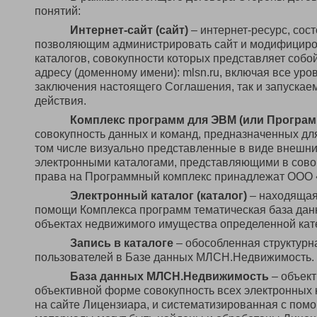
понятий:
Интернет-сайт (сайт)
– интернет-ресурс, сос
позволяющим администрировать сайт и модифицирова
каталогов, совокупности которых представляет собой
адресу (доменному имени): mlsn.ru, включая все ур
заключения настоящего Соглашения, так и запускаем
действия.
Комплекс программ для ЭВМ (или Програ
совокупность данных и команд, предназначенных дл
том числе визуально представленные в виде внешни
электронными каталогами, представляющими в сов
права на Программный комплекс принадлежат ООО
Электронный каталог (каталог)
– находящаяс
помощи Комплекса программ тематическая база дан
объектах недвижимого имущества определенной кат
Запись в каталоге
– обособленная структурн
пользователей в Базе данных МЛСН.Недвижимость.
База данных МЛСН.Недвижимость
– объект
объективной форме совокупность всех электронных 
на сайте Лицензиара, и систематизированная с пом