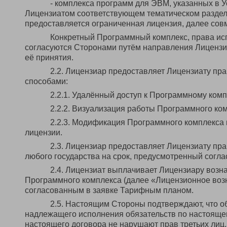
- комплекса программ для ЭВМ, указанных в 
Лицензиатом соответствующем тематическом разделе
предоставляется ограниченная лицензия, далее со
Конкретный Программный комплекс, права исп
согласуются Сторонами путём направления Лицензи
её принятия.
2.2. Лицензиар предоставляет Лицензиату п
способами:
2.2.1. Удалённый доступ к Программному ком
2.2.2. Визуализация работы Программного ко
2.2.3. Модификация Программного комплекса 
лицензии.
2.3. Лицензиар предоставляет Лицензиату пр
любого государства на срок, предусмотренный согл
2.4. Лицензиат выплачивает Лицензиару возн
Программного комплекса (далее «Лицензионное возн
согласованным в заявке Тарифным планом.
2.5. Настоящим Стороны подтверждают, что 
надлежащего исполнения обязательств по настояще
настоящего договора не нарушают прав третьих лиц,