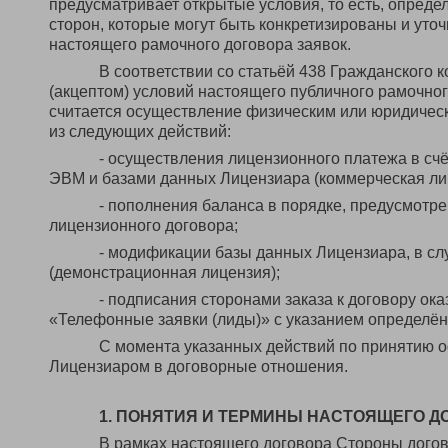
предусматривает открытые условия, то есть, опред
сторон, которые могут быть конкретизированы и ут
настоящего рамочного договора заявок.
В соответствии со статьёй 438 Гражданского
(акцептом) условий настоящего публичного рамочно
считается осуществление физическим или юридическ
из следующих действий:
- осуществления лицензионного платежа в сч
ЭВМ и базами данных Лицензиара (коммерческая ли
- пополнения баланса в порядке, предусмотр
лицензионного договора;
- модификации базы данных Лицензиара, в сл
(демонстрационная лицензия);
- подписания сторонами заказа к договору ок
«Телефонные заявки (лиды)» с указанием определё
С момента указанных действий по принятию о
Лицензиаром в договорные отношения.
1. ПОНЯТИЯ И ТЕРМИНЫ НАСТОЯЩЕГО Д
В рамках настоящего договора Стороны дого