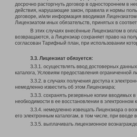
досрочно расторгнуть договор в одностороннем в нес
действия, нарушающие закон, правила и нормы поль
договоре, и/или информация вводимая Лицензиатом 
Лицензиатом иных обязательств, принятых в соотве
В этих случаях внесённые Лицензиатом в опл
возвращаются, а Лицензиар сохраняет право на пол
согласован Тарифный план, при использовании кот
3.3. Лицензиат обязуется:
3.3.1. осуществлять ввод достоверных данны
каталога, Условиям предоставления ограниченной л
3.3.2. в случаях получения доступа к электро
немедленно известить об этом Лицензиара;
3.3.3. сохранять резервные копии вводимых в
необходимости в ее восстановлении в электронном к
3.3.4. немедленно извещать Лицензиара о во
его электронным каталогам, в том числе, при вводе 
3.3.5. выплачивать лицензионное вознагражд