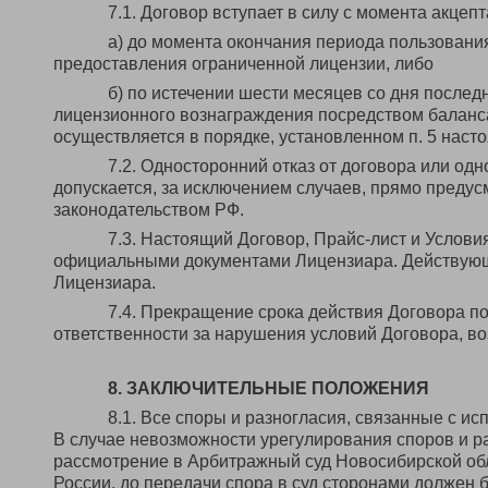
7.1. Договор вступает в силу с момента акцеп
а) до момента окончания периода пользовани
предоставления ограниченной лицензии, либо
б) по истечении шести месяцев со дня после
лицензионного вознаграждения посредством баланс
осуществляется в порядке, установленном п. 5 нас
7.2. Односторонний отказ от договора или од
допускается, за исключением случаев, прямо пред
законодательством РФ.
7.3. Настоящий Договор, Прайс-лист и Услов
официальными документами Лицензиара. Действующа
Лицензиара.
7.4. Прекращение срока действия Договора п
ответственности за нарушения условий Договора, во
8. ЗАКЛЮЧИТЕЛЬНЫЕ ПОЛОЖЕНИЯ
8.1. Все споры и разногласия, связанные с и
В случае невозможности урегулирования споров и р
рассмотрение в Арбитражный суд Новосибирской обла
России, до передачи спора в суд сторонами должен 