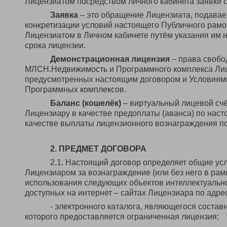
Лицензиатом посредством личного кабинета заявки 
Заявка
– это обращение Лицензиата, подавае
конкретизации условий настоящего Публичного рамо
Лицензиатом в Личном кабинете путём указания им н
срока лицензии.
Демонстрационная лицензия
– права свобо
МЛСН.Недвижимость и Программного комплекса Лиц
предусмотренных настоящим договором и Условиями
Программных комплексов.
Баланс (кошелёк)
– виртуальный лицевой счё
Лицензиару в качестве предоплаты (аванса) по нас
качестве выплаты лицензионного вознаграждения по
2. ПРЕДМЕТ ДОГОВОРА
2.1. Настоящий договор определяет общие у
Лицензиаром за вознаграждение (или без него в ра
использования следующих объектов интеллектуальн
доступных на интернет – сайтах Лицензиара по адре
- электронного каталога, являющегося соста
которого предоставляется ограниченная лицензия;