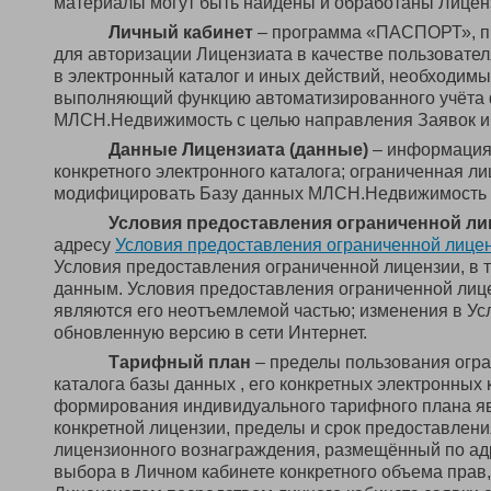
материалы могут быть найдены и обработаны Лицен
Личный кабинет
– программа «ПАСПОРТ», п
для авторизации Лицензиата в качестве пользовате
в электронный каталог и иных действий, необходимы
выполняющий функцию автоматизированного учёта 
МЛСН.Недвижимость с целью направления Заявок и 
Данные Лицензиата (данные)
– информация 
конкретного электронного каталога; ограниченная л
модифицировать Базу данных МЛСН.Недвижимость 
Условия предоставления ограниченной ли
адресу
Условия предоставления ограниченной лице
Условия предоставления ограниченной лицензии, в т
данным. Условия предоставления ограниченной лиц
являются его неотъемлемой частью; изменения в Ус
обновленную версию в сети Интернет.
Тарифный план
– пределы пользования огра
каталога базы данных , его конкретных электронных
формирования индивидуального тарифного плана яв
конкретной лицензии, пределы и срок предоставлен
лицензионного вознаграждения, размещённый по а
выбора в Личном кабинете конкретного объема прав