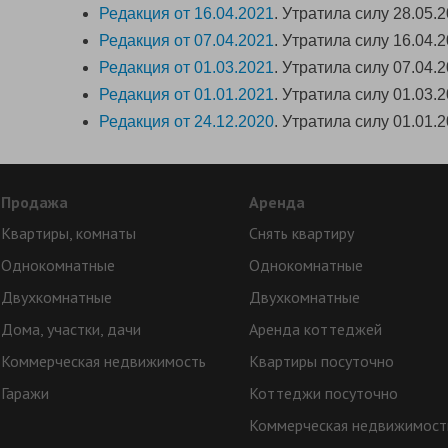
Редакция от 16.04.2021
. Утратила силу 28.05.2
Редакция от 07.04.2021
. Утратила силу 16.04.2
Редакция от 01.03.2021
. Утратила силу 07.04.2
Редакция от 01.01.2021
. Утратила силу 01.03.2
Редакция от 24.12.2020
. Утратила силу 01.01.2
Продажа
Аренда
Квартиры, комнаты
Снять квартиру
Однокомнатные
Однокомнатные
Двухкомнатные
Двухкомнатные
Дома, участки, дачи
Аренда коттеджей
Коммерческая недвижимость
Квартиры посуточно
Гаражи
Коттеджи посуточно
Коммерческая недвижимост