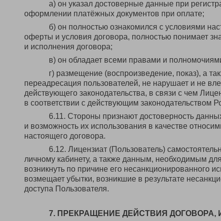
а) он указал достоверные данные при регистр
оформлении платёжных документов при оплате;
б) он полностью ознакомился с условиями на
оферты и условия договора, полностью понимает зн
и исполнения договора;
в) он обладает всеми правами и полномочиям
г) размещение (воспроизведение, показ), а т
переадресация пользователей, не нарушает и не вле
действующего законодательства, в связи с чем Лице
в соответствии с действующим законодательством Р
6.11. Стороны признают достоверность данны
и возможность их использования в качестве относи
настоящего договора.
6.12. Лицензиат (Пользователь) самостоятельн
личному кабинету, а также данным, необходимым для
возникнуть по причине его несанкционированного ис
возмещает убытки, возникшие в результате несанкц
доступа Пользователя.
7. ПРЕКРАЩЕНИЕ ДЕЙСТВИЯ ДОГОВОРА,