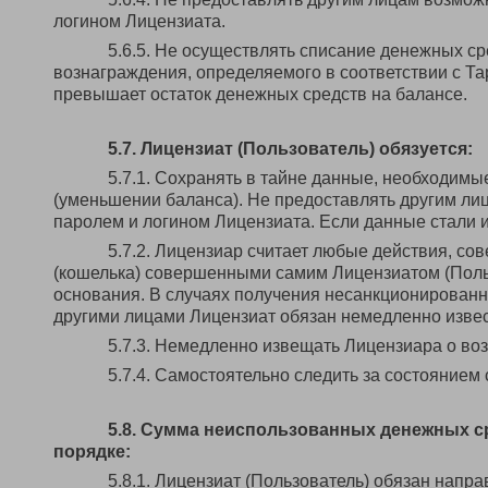
логином Лицензиата.
5.6.5. Не осуществлять списание денежных ср
вознаграждения, определяемого в соответствии с Т
превышает остаток денежных средств на балансе.
5.7. Лицензиат (Пользователь) обязуется:
5.7.1. Сохранять в тайне данные, необходимы
(уменьшении баланса). Не предоставлять другим ли
паролем и логином Лицензиата. Если данные стали и
5.7.2. Лицензиар считает любые действия, со
(кошелька) совершенными самим Лицензиатом (Поль
основания. В случаях получения несанкционированно
другими лицами Лицензиат обязан немедленно извес
5.7.3. Немедленно извещать Лицензиара о воз
5.7.4. Самостоятельно следить за состоянием 
5.8. Сумма неиспользованных денежных с
порядке:
5.8.1. Лицензиат (Пользователь) обязан нап