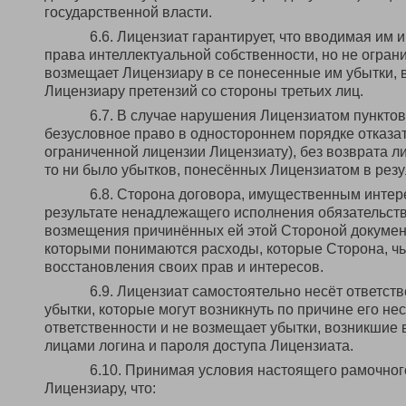
государственной власти.
6.6. Лицензиат гарантирует, что вводимая им
права интеллектуальной собственности, но не огран
возмещает Лицензиару в се понесенные им убытки,
Лицензиару претензий со стороны третьих лиц.
6.7. В случае нарушения Лицензиатом пунктов 3
безусловное право в одностороннем порядке отказа
ограниченной лицензии Лицензиату), без возврата л
то ни было убытков, понесённых Лицензиатом в рез
6.8. Сторона договора, имущественным интер
результате ненадлежащего исполнения обязательств
возмещения причинённых ей этой Стороной докумен
которыми понимаются расходы, которые Сторона, чь
восстановления своих прав и интересов.
6.9. Лицензиат самостоятельно несёт ответств
убытки, которые могут возникнуть по причине его н
ответственности и не возмещает убытки, возникшие 
лицами логина и пароля доступа Лицензиата.
6.10. Принимая условия настоящего рамочног
Лицензиару, что: