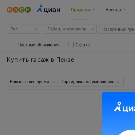
Продажа
Аренда
Населенный пунк
Тип
Район, микрорайон
Частные объявления
С фото
Купить гараж в Пензе
Новые
Сортировка
за все время
по умолчанию