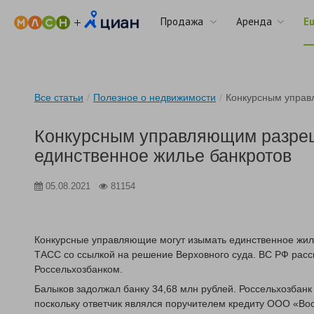
Продажа
Аренда
Е
Все статьи
/
Полезное о недвижимости
/
Конкурсным управ
Конкурсным управляющим разре
единственное жилье банкротов
05.08.2021
81154
Конкурсные управляющие могут изымать единственное жил
ТАСС со ссылкой на решение Верховного суда. ВС РФ рас
Россельхозбанком.
Балыков задолжал банку 34,68 млн рублей. Россельхозбанк 
поскольку ответчик являлся поручителем кредиту ООО «Вос